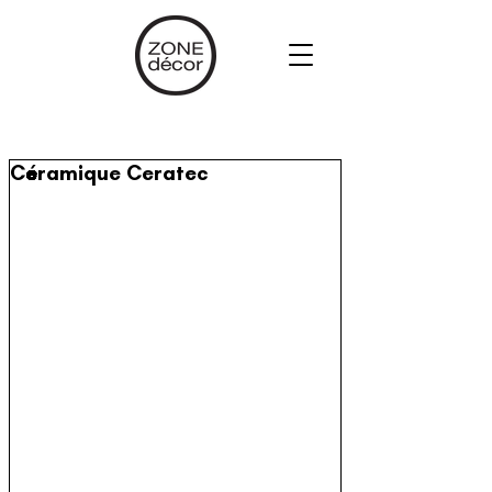
Céramique Ceratec