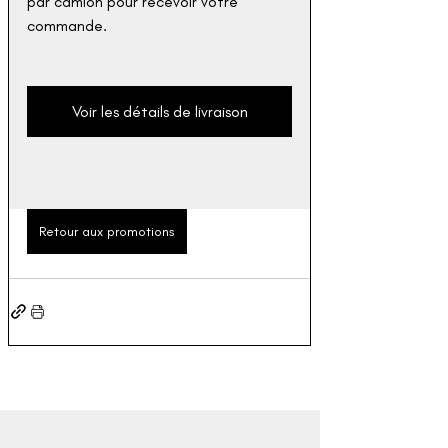
par camion pour recevoir votre 
commande. 
Voir les détails de livraison
Retour aux promotions