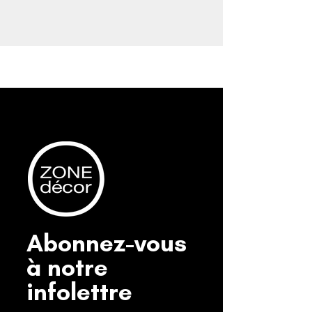
Abonnez-vous
à notre
infolettre