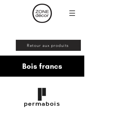
Retour aux produits
Bois francs