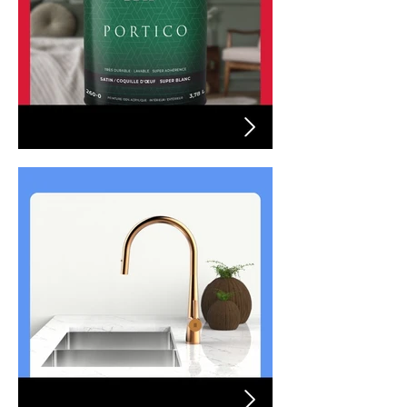
Peinture MF