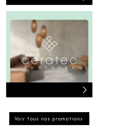
Plomberie Zomodo
Céramique Ceratec
Voir tous nos promotions