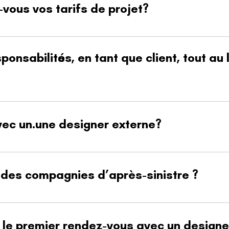
ous vos tarifs de projet?
tion de l’ampleur du projet, des matériaux sélectionnés et du temps
 détaillée vous est toujours remise avant le démarrage des travaux.
onsabilités, en tant que client, tout au 
à communiquer vos besoins, vos préférences et votre budget dès le d
ns, matériaux, devis) et de respecter les délais de validation afin 
avec un.une designer externe?
disposition une équipe de designers et de stylistes expérimentés 
z collaborer avec le designer de votre choix, sa contribution est ég
 des compagnies d’après-sinistre ?
vec plusieurs compagnies spécialisées en après-sinistre afin d’offrir
que chaque projet soit mené rapidement et avec le plus grand soin, 
le premier rendez-vous avec un designe