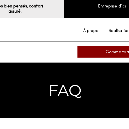
s bien pensés, confort
Entreprise d'ici
assuré.
À propos
Réalisatio
Commercia
FAQ