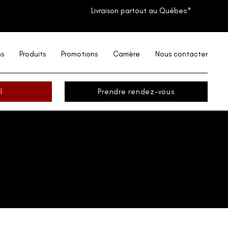
Livraison partout au Québec*
ns
Produits
Promotions
Carrière
Nous contacter
l
Prendre rendez-vous