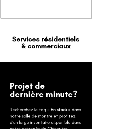
Services résidentiels
& commerciaux
Projet de
dernière minute?
Recherchez le tag
« En stock »
dans
notre salle de montre et profitez
d’un large inventaire disponible dans
notre entrepôt de Chicoutimi.