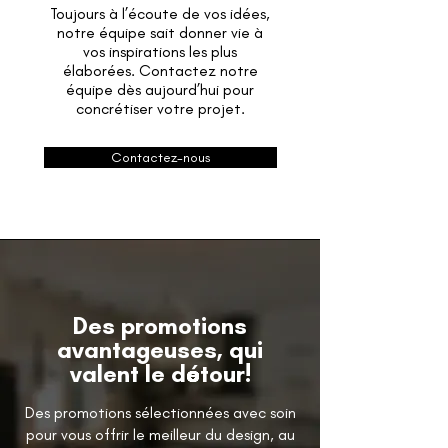
Toujours à l’écoute de vos idées,
notre équipe sait donner vie à
vos inspirations les plus
élaborées. Contactez notre
équipe dès aujourd’hui pour
concrétiser votre projet.
Contactez-nous
Des promotions
avantageuses, qui
valent le détour!
Des promotions sélectionnées avec soin
pour vous offrir le meilleur du design, au