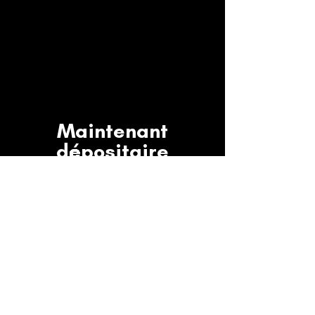
Maintenant
dépositaire
Benjamin Moore