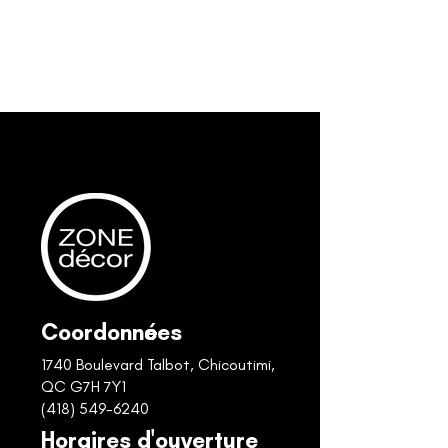
Coordonnées
1740 Boulevard Talbot, Chicoutimi,
QC G7H 7Y1
(418) 549-6240
Horaires d'ouverture