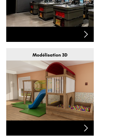
PROJET THIBEAULT