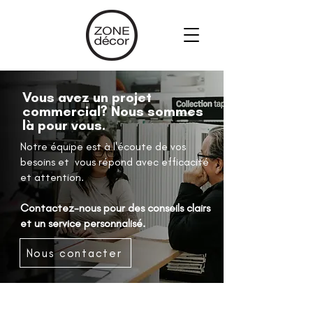
Vous avez un projet
commercial? Nous sommes
là pour vous.
Notre équipe est à l'écoute de vos
besoins et vous répond avec efficacité
et attention.
Contactez-nous pour des conseils clairs
et un service personnalisé.
Nous contacter