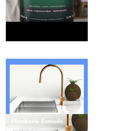
Plomberie Zomodo