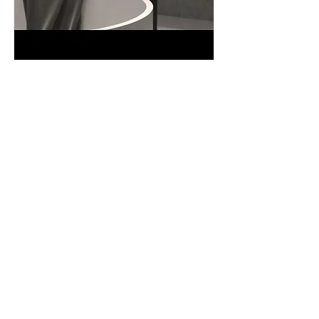
Bain/Douche Fleurco