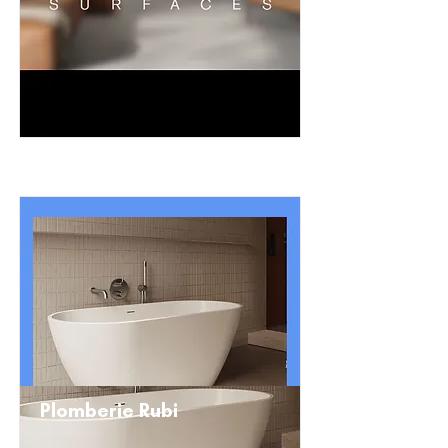
Plomberie Rubi