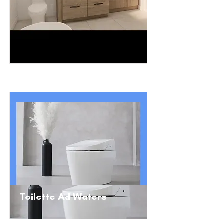
Toilette Ad Waters