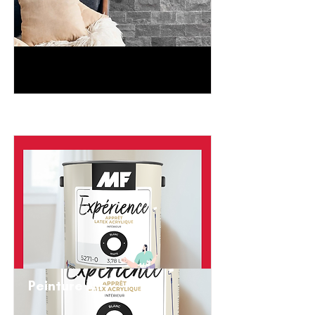
Peinture MF