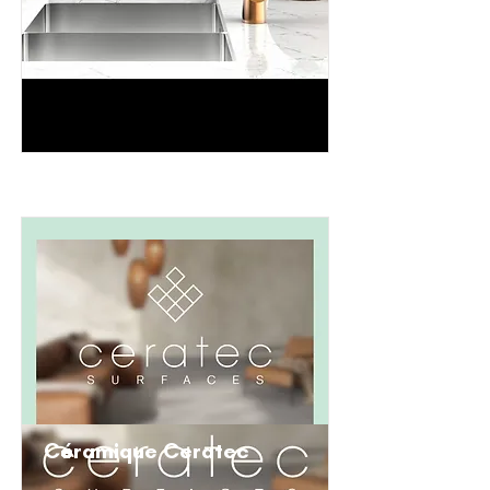
Céramique Ceratec