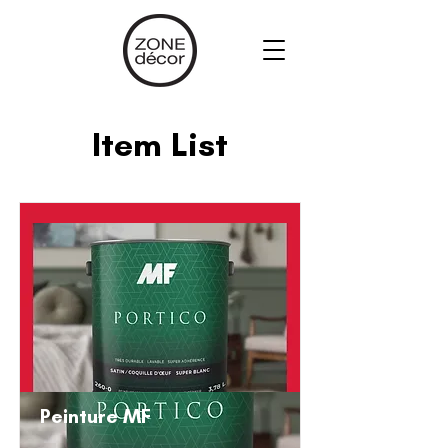
Item List
Peinture MF