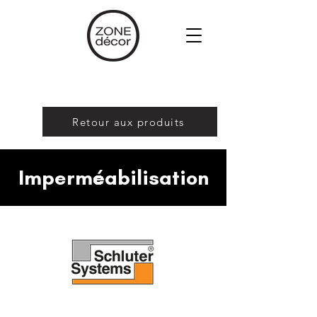
Retour aux produits
Imperméabilisation