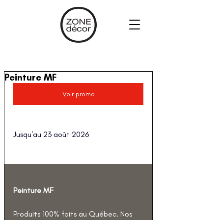
Peinture MF
Voir promo
Jusqu'au 23 août 2026
Peinture MF
Produits 100% faits au Québec. Nos 