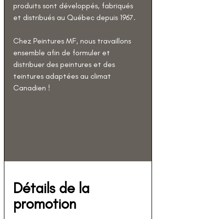
produits sont développés, fabriqués 
et distribués au Québec depuis 1967.
Chez Peintures MF, nous travaillons 
ensemble afin de formuler et 
distribuer des peintures et des 
teintures adaptées au climat 
Canadien !
Détails de la 
promotion