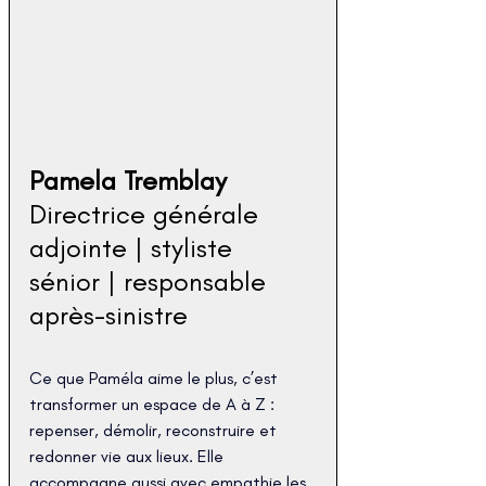
Pamela Tremblay
Directrice générale 
adjointe | styliste 
sénior | responsable 
après-sinistre
Ce que Paméla aime le plus, c’est 
transformer un espace de A à Z : 
repenser, démolir, reconstruire et 
redonner vie aux lieux. Elle 
accompagne aussi avec empathie les 