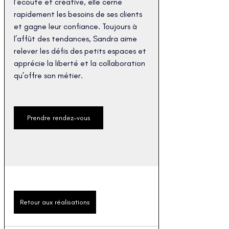
l’écoute et créative, elle cerne 
rapidement les besoins de ses clients 
et gagne leur confiance. Toujours à 
l’affût des tendances, Sandra aime 
relever les défis des petits espaces et 
apprécie la liberté et la collaboration 
qu’offre son métier.
Prendre rendez-vous
Retour aux réalisations