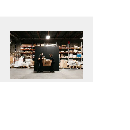
Livraison partout au Québec !
Vous pouvez magasiner nos produits
et profiter de notre service de
cueillette en magasin ou de livraison
par camion pour recevoir votre