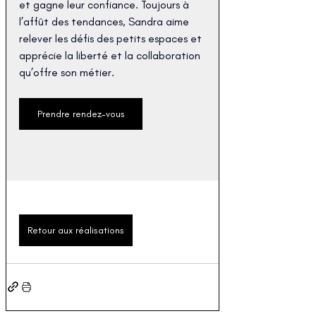
et gagne leur confiance. Toujours à 
l’affût des tendances, Sandra aime 
relever les défis des petits espaces et 
apprécie la liberté et la collaboration 
qu’offre son métier.
Prendre rendez-vous
Retour aux réalisations