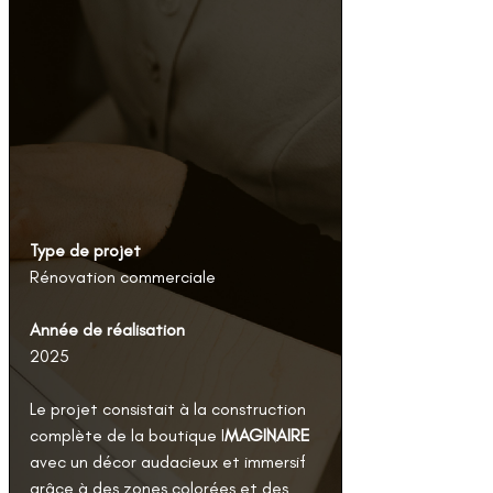
Type de projet
Rénovation commerciale
Année de réalisation
2025
Le projet consistait à la construction 
complète de la boutique I
MAGINAIRE 
avec un décor audacieux et immersif 
grâce à des zones colorées et des 