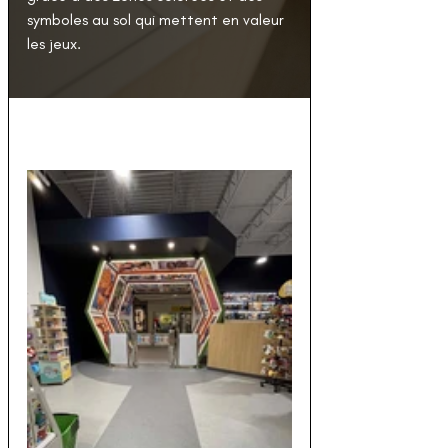
symboles au sol qui mettent en valeur 
les jeux.