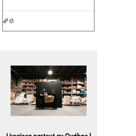
Livraison partout au Québec !