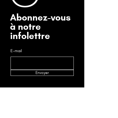
Abonnez-vous
à notre
infolettre
E-mail
Envoyer
Prise de rendez-vous